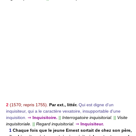
2
(1570; repris 1755).
Par ext., littér.
Qui est digne d'un
inquisiteur, qui a le caractère vexatoire, insupportable d'une
inquisition.
⇒
Inquisitoire.
||
Interrogatoire inquisitorial.
||
Visite
inquisitoriale.
||
Regard inquisitorial.
⇒
Inquisiteur.
1
Chaque fois que le jeune Ernest sortait de chez son père,