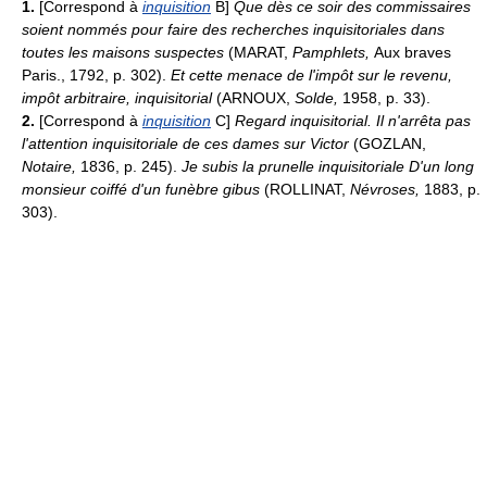
1.
[Correspond à
inquisition
B]
Que dès ce soir des commissaires
soient nommés pour faire des recherches inquisitoriales dans
toutes les maisons suspectes
(MARAT,
Pamphlets,
Aux braves
Paris., 1792, p. 302).
Et cette menace de l'impôt sur le revenu,
impôt arbitraire, inquisitorial
(ARNOUX,
Solde,
1958, p. 33).
2.
[Correspond à
inquisition
C]
Regard inquisitorial.
Il n'arrêta pas
l'attention inquisitoriale de ces dames sur Victor
(GOZLAN,
Notaire,
1836, p. 245).
Je subis la prunelle inquisitoriale D'un long
monsieur coiffé d'un funèbre gibus
(ROLLINAT,
Névroses,
1883, p.
303).